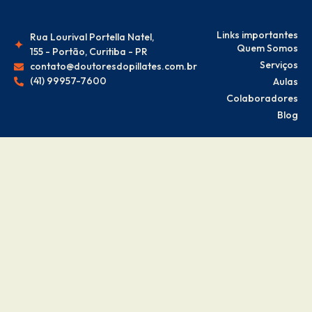
Links importantes
Rua Lourival Portella Natel,
Quem Somos
155 - Portão, Curitiba - PR
Serviços
contato@doutoresdopillates.com.br
(41) 99957-7600
Aulas
Colaboradores
Blog