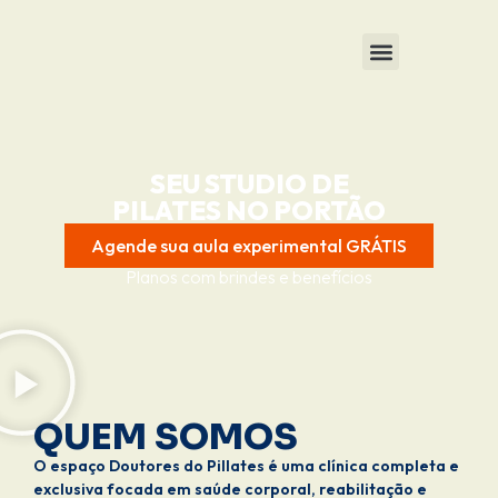
SEU STUDIO DE
PILATES NO PORTÃO
Agende sua aula experimental GRÁTIS
Planos com brindes e benefícios
QUEM SOMOS
O espaço Doutores do Pillates é uma clínica completa e
exclusiva focada em saúde corporal, reabilitação e