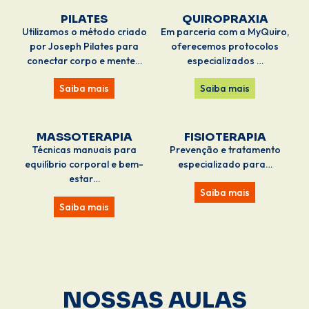
PILATES
QUIROPRAXIA
Utilizamos o método criado
Em parceria com a MyQuiro,
por Joseph Pilates para
oferecemos protocolos
conectar corpo e mente…
especializados …
Saiba mais
Saiba mais
MASSOTERAPIA
FISIOTERAPIA
Técnicas manuais para
Prevenção e tratamento
equilíbrio corporal e bem-
especializado para…
estar…
Saiba mais
Saiba mais
NOSSAS AULAS