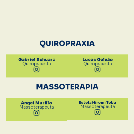
QUIROPRAXIA
Gabriel Schuarz
Lucas Galvão
Quiropraxista
Quiropraxista
MASSOTERAPIA
Angel Murillo
Estela Hiromi Toba
Massoterapeuta
Massoterapeuta