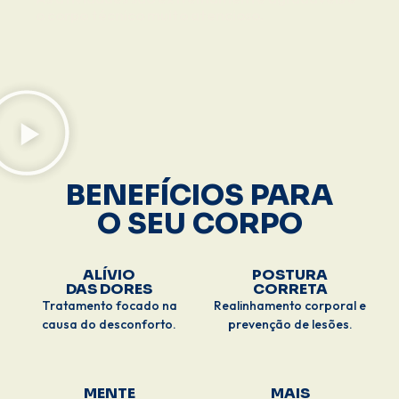
o corpo técnico muito atencioso.
BENEFÍCIOS PARA
O SEU CORPO
ALÍVIO
POSTURA
DAS DORES
CORRETA
Tratamento focado na
Realinhamento corporal e
causa do desconforto.
prevenção de lesões.
MENTE
MAIS